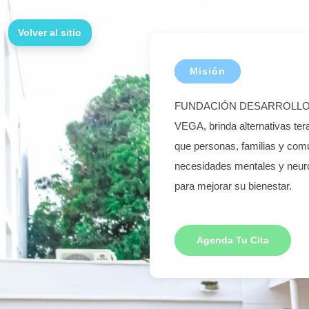
Volver al sitio
Misión
FUNDACIÓN DESARROLL
VEGA, brinda alternativas ter
que personas, familias y com
necesidades mentales y neuro
para mejorar su bienestar.
Agenda Tu Cita