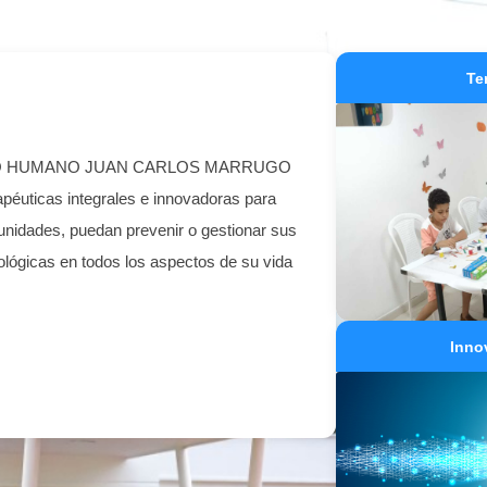
Te
O HUMANO JUAN CARLOS MARRUGO
apéuticas integrales e innovadoras para
unidades, puedan prevenir o gestionar sus
lógicas en todos los aspectos de su vida
Inno