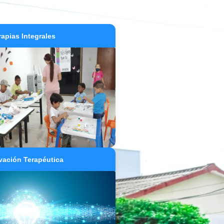
rapias Integrales
vación Terapéutica